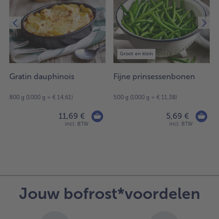
Groot en klein
Gratin dauphinois
Fijne prinsessenbonen
800 g (1000 g = € 14,61)
500 g (1000 g = € 11,38)
11,69 €
5,69 €
incl. BTW
incl. BTW
Jouw bofrost*voordelen