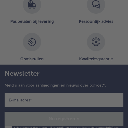
Pas betalen bij levering
Persoonlijk advies
Gratis ruilen
Kwaliteitsgarantie
Newsletter
Meld u aan voor aanbiedingen en nieuws over bofrost*.
E-mailadres
*
Nu registreren
*
Ik bevestig dat ik me wil inschrijven voor de bofrost* nieuwsbrief om