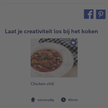
teilen
pin it
Laat je creativiteit los bij het koken
Chicken chili
eenvoudig
45min