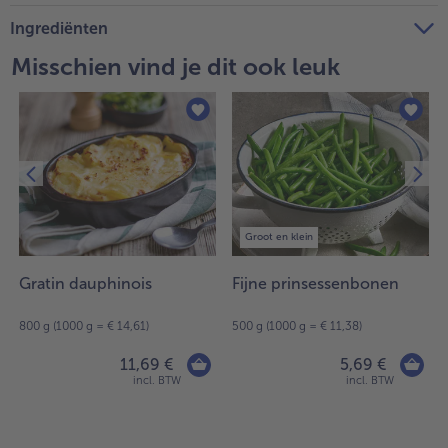
Ingrediënten
Misschien vind je dit ook leuk
Groot en klein
Gratin dauphinois
Fijne prinsessenbonen
800 g (1000 g = € 14,61)
500 g (1000 g = € 11,38)
11,69 €
5,69 €
incl. BTW
incl. BTW