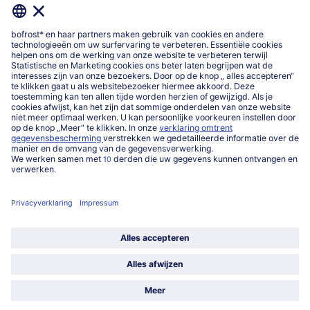
Over ons
Categorieën
Land / Taal selecteren