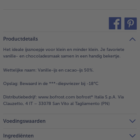
teilen
pin it
Productdetails
Het ideale ijssnoepje voor klein en minder klein. Je favoriete
vanille- en chocoladesmaak samen in een handig bekertje.
Wettelijke naam:
Vanille-ijs en cacao-ijs 50%.
Opslag:
Bewaard in de ***-diepvriezer bij -18°C
Distributiebedrijf:
www.bofrost.com bofrost* Italia S.p.A. Via
Clauzetto, 4 IT – 33078 San Vito al Tagliamento (PN)
Voedingswaarden
Ingrediënten