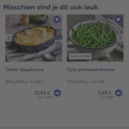
Misschien vind je dit ook leuk
Groot en klein
Gratin dauphinois
Fijne prinsessenbonen
800 g (1000 g = € 14,61)
500 g (1000 g = € 11,38)
11,69 €
5,69 €
incl. BTW
incl. BTW