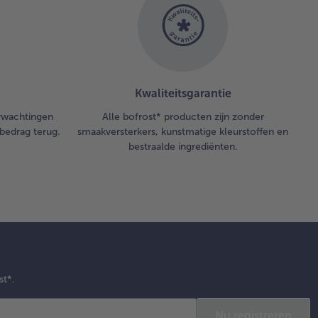
Kwaliteitsgarantie
erwachtingen
Alle bofrost* producten zijn zonder
bedrag terug.
smaakversterkers, kunstmatige kleurstoffen en
bestraalde ingrediënten.
st*.
Nu registreren