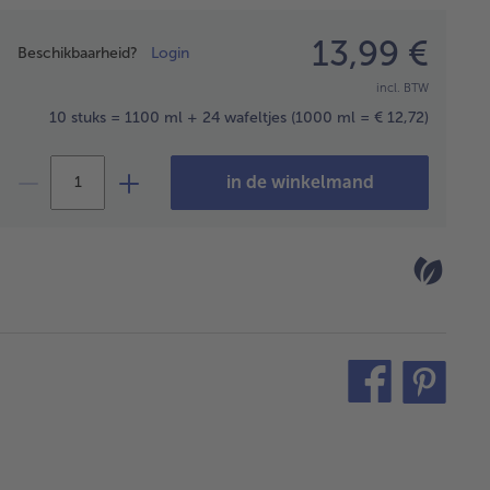
Prijsopgave
13,99 €
Beschikbaarheid?
Login
incl. BTW
10 stuks = 1100 ml + 24 wafeltjes
(1000 ml = € 12,72)
in de winkelmand
teilen
pin
it