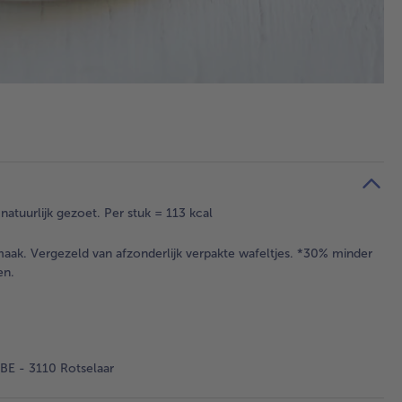
natuurlijk gezoet. Per stuk = 113 kcal
smaak. Vergezeld van afzonderlijk verpakte wafeltjes. *30% minder
en.
BE - 3110 Rotselaar