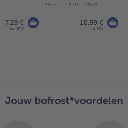
8 stuks = 600 g (1000 g = € 18,32)
10
7,29 €
10,99 €
incl. BTW
incl. BTW
Jouw bofrost*voordelen