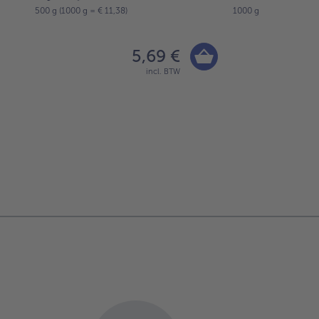
500 g (1000 g = € 11,38)
1000 g
5,69 €
incl. BTW