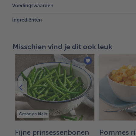
Voedingswaarden
Ingrediënten
Misschien vind je dit ook leuk
Groot en klein
Fijne prinsessenbonen
Pommes ri