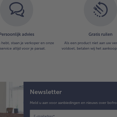
Persoonlijk advies
Gratis ruilen
n hebt, staan je verkoper en onze
Als een product niet aan uw v
service altijd voor je paraat.
voldoet, betalen wij het aankoop
Newsletter
Meld u aan voor aanbiedingen en nieuws over bofro
E-mailadres
*