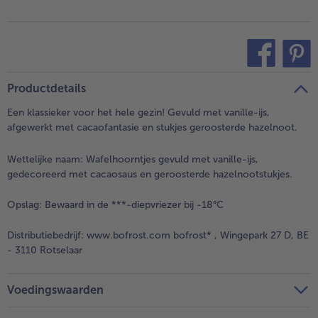
teilen
pin it
Productdetails
Een klassieker voor het hele gezin! Gevuld met vanille-ijs,
afgewerkt met cacaofantasie en stukjes geroosterde hazelnoot.
Wettelijke naam:
Wafelhoorntjes gevuld met vanille-ijs,
gedecoreerd met cacaosaus en geroosterde hazelnootstukjes.
Opslag:
Bewaard in de ***-diepvriezer bij -18°C
Distributiebedrijf:
www.bofrost.com bofrost* , Wingepark 27 D, BE
- 3110 Rotselaar
Voedingswaarden