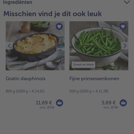
Ingrediënten
Misschien vind je dit ook leuk
Groot en klein
Gratin dauphinois
Fijne prinsessenbonen
800 g (1000 g = € 14,61)
500 g (1000 g = € 11,38)
11,69 €
5,69 €
incl. BTW
incl. BTW