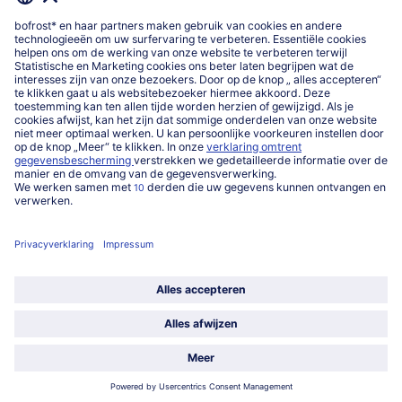
Over ons
Categorieën
Land / Taal selecteren