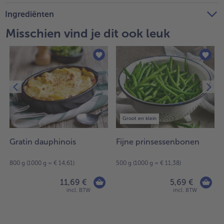
Ingrediënten
Misschien vind je dit ook leuk
Groot en klein
Gratin dauphinois
Fijne prinsessenbonen
800 g (1000 g = € 14,61)
500 g (1000 g = € 11,38)
11,69 €
5,69 €
incl. BTW
incl. BTW