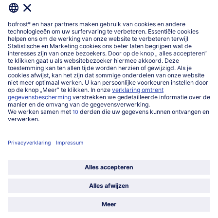
Over ons
Categorieën
Land / Taal selecteren