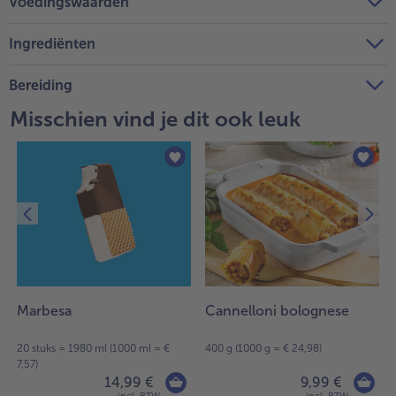
Voedingswaarden
Ingrediënten
Bereiding
Misschien vind je dit ook leuk
Marbesa
Cannelloni bolognese
20 stuks = 1980 ml (1000 ml = €
400 g (1000 g = € 24,98)
7,57)
14,99 €
9,99 €