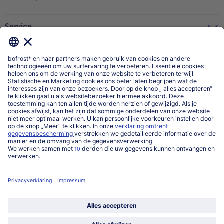
Service
Over ons
Categorieën
Land / Taal selecteren