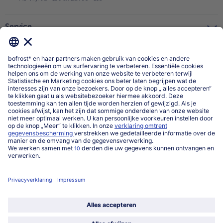
Service
Over ons
Categorieën
Land / Taal selecteren