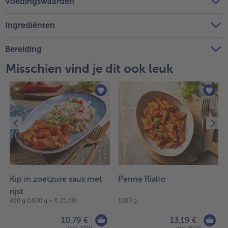
Voedingswaarden
Ingrediënten
Bereiding
Misschien vind je dit ook leuk
Kip in zoetzure saus met
Penne Rialto
rijst
420 g (1000 g = € 25,69)
1000 g
10,79 €
13,19 €