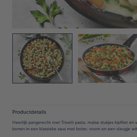
Productdetails
Heerlijk pangerecht met Trivelli pasta, malse stukjes kipfilet e
bonen in een klassieke saus met boter, room en een vleugje wit