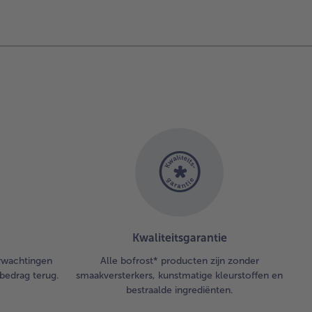
Kwaliteitsgarantie
erwachtingen
Alle bofrost* producten zijn zonder
bedrag terug.
smaakversterkers, kunstmatige kleurstoffen en
bestraalde ingrediënten.