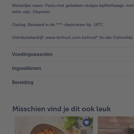
Wettelijke naam:
Pasta met gebakken stukjes kipfilethaasje, met
witte wijn. Diepvries
Opslag:
Bewaard in de ***-diepvriezer bij -18°C
Distributiebedrijf:
www.bofrost.com bofrost* An der Oelmühle 6
Voedingswaarden
Ingrediënten
Bereiding
Misschien vind je dit ook leuk