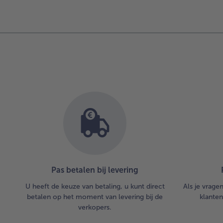
Pas betalen bij levering
U heeft de keuze van betaling, u kunt direct
Als je vrage
betalen op het moment van levering bij de
klanten
verkopers.