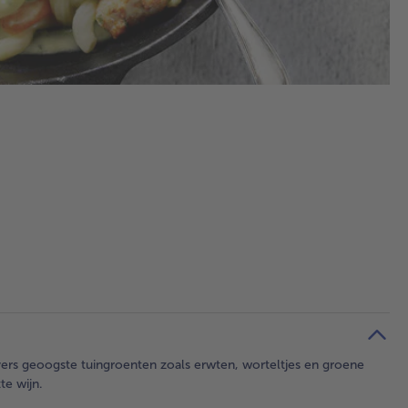
n vers geoogste tuingroenten zoals erwten, worteltjes en groene
te wijn.