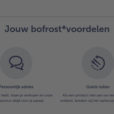
Jouw bofrost*voordelen
Persoonlijk advies
Gratis ruilen
n hebt, staan je verkoper en onze
Als een product niet aan uw v
service altijd voor je paraat.
voldoet, betalen wij het aankoop