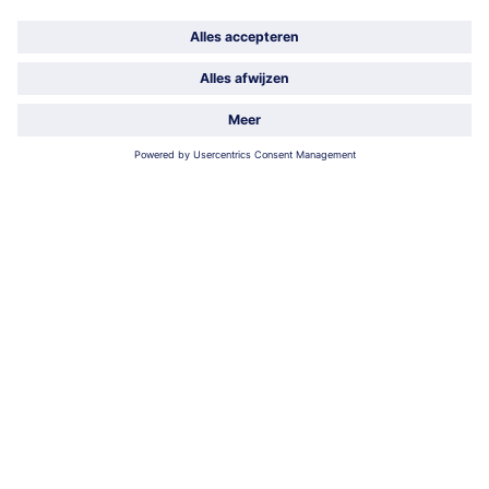
Service
Over ons
Categorieën
Land / Taal selecteren