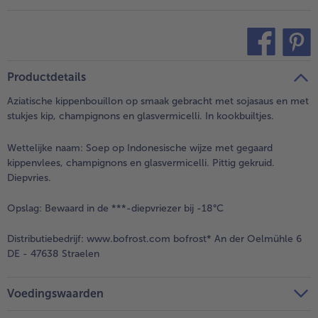
teilen
pin it
Productdetails
Aziatische kippenbouillon op smaak gebracht met sojasaus en met
stukjes kip, champignons en glasvermicelli. In kookbuiltjes.
Wettelijke naam:
Soep op Indonesische wijze met gegaard
kippenvlees, champignons en glasvermicelli. Pittig gekruid.
Diepvries.
Opslag:
Bewaard in de ***-diepvriezer bij -18°C
Distributiebedrijf:
www.bofrost.com bofrost* An der Oelmühle 6
DE - 47638 Straelen
Voedingswaarden