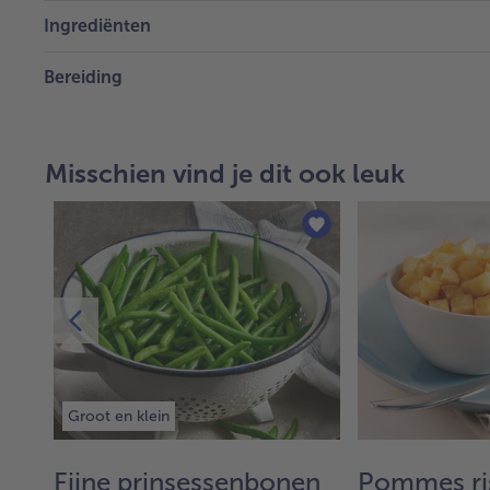
Ingrediënten
Bereiding
Misschien vind je dit ook leuk
Groot en klein
Fijne prinsessenbonen
Pommes ri