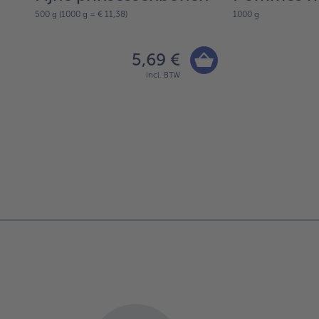
500 g (1000 g = € 11,38)
1000 g
5,69 €
incl. BTW