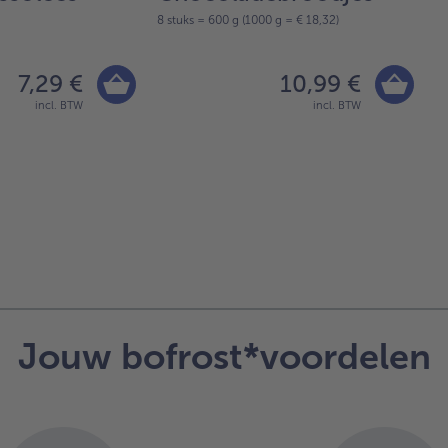
8 stuks = 600 g (1000 g = € 18,32)
10
7,29 €
10,99 €
incl. BTW
incl. BTW
Jouw bofrost*voordelen