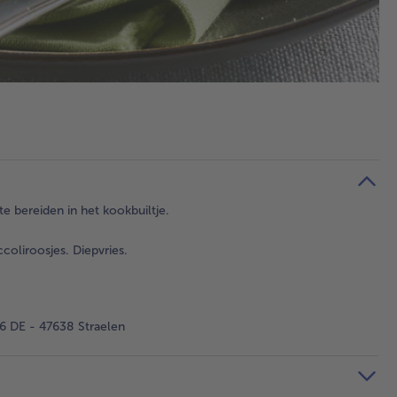
e bereiden in het kookbuiltje.
oliroosjes. Diepvries.
 DE - 47638 Straelen