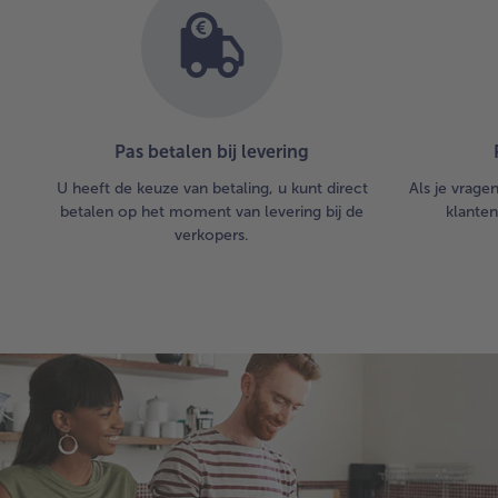
Pas betalen bij levering
U heeft de keuze van betaling, u kunt direct
Als je vrage
betalen op het moment van levering bij de
klanten
verkopers.