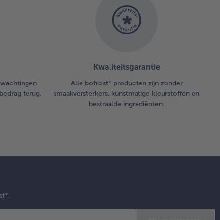
Kwaliteitsgarantie
erwachtingen
Alle bofrost* producten zijn zonder
bedrag terug.
smaakversterkers, kunstmatige kleurstoffen en
bestraalde ingrediënten.
st*.