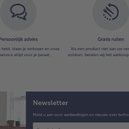
Persoonlijk advies
Gratis ruilen
n hebt, staan je verkoper en onze
Als een product niet aan uw v
service altijd voor je paraat.
voldoet, betalen wij het aankoop
Newsletter
Meld u aan voor aanbiedingen en nieuws over bofro