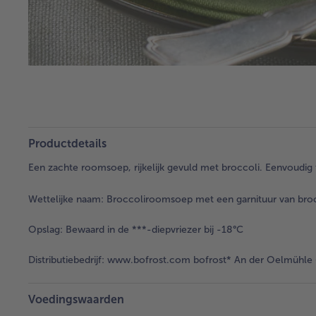
Productdetails
Een zachte roomsoep, rijkelijk gevuld met broccoli. Eenvoudig t
Wettelijke naam:
Broccoliroomsoep met een garnituur van brocc
Opslag:
Bewaard in de ***-diepvriezer bij -18°C
Distributiebedrijf:
www.bofrost.com bofrost* An der Oelmühle 6
Voedingswaarden