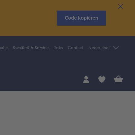
Code kopiëren
atie
Kwaliteit & Service
Jobs
Contact
Nederlands