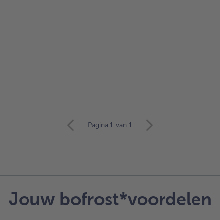
Pagina 1
van 1
Jouw bofrost*voordelen