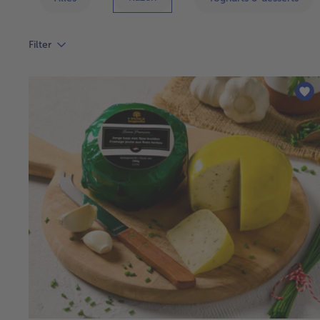
Filter