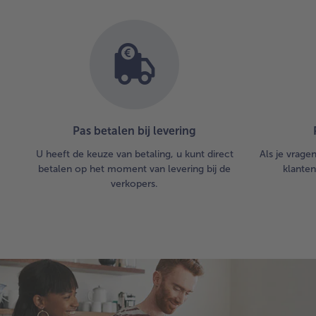
lijst.
Pas betalen bij levering
U heeft de keuze van betaling, u kunt direct
Als je vrage
betalen op het moment van levering bij de
klanten
verkopers.