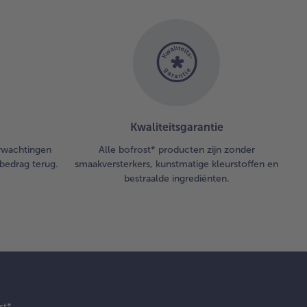
Kwaliteitsgarantie
erwachtingen
Alle bofrost* producten zijn zonder
bedrag terug.
smaakversterkers, kunstmatige kleurstoffen en
bestraalde ingrediënten.
st*.