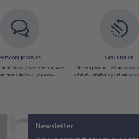
Persoonlijk advies
Gratis ruilen
n hebt, staan je verkoper en onze
Als een product niet aan uw v
service altijd voor je paraat.
voldoet, betalen wij het aankoop
Newsletter
Meld u aan voor aanbiedingen en nieuws over bofro