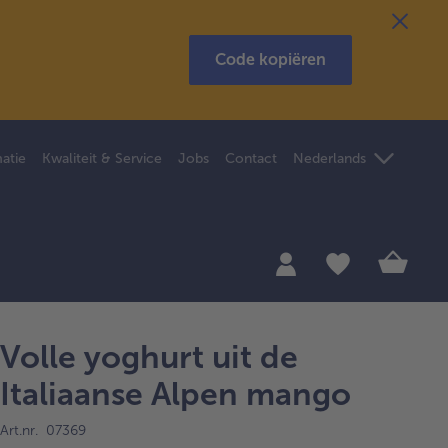
Code kopiëren
atie
Kwaliteit & Service
Jobs
Contact
Nederlands
Volle yoghurt uit de
Italiaanse Alpen mango
Art.nr. 07369