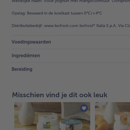
Wettelijke naam:
Volle yoghurt met mangoconfituur. Oorsprong 
Opslag:
Bewaard in de koelkast tussen 0°C/+4°C
Distributiebedrijf:
www.bofrost.com bofrost* Italia S.p.A. Via Cl
Voedingswaarden
Ingrediënten
Bereiding
Misschien vind je dit ook leuk