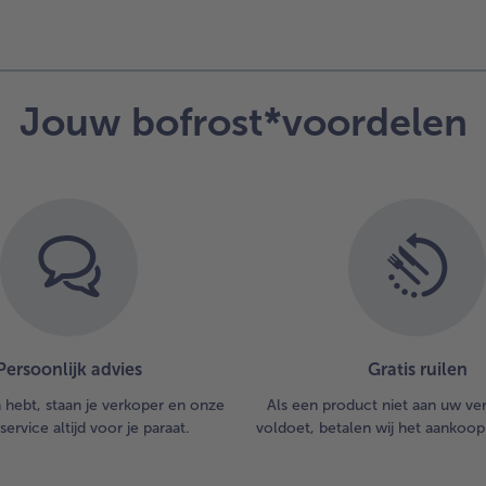
Jouw bofrost*voordelen
Persoonlijk advies
Gratis ruilen
n hebt, staan je verkoper en onze
Als een product niet aan uw v
service altijd voor je paraat.
voldoet, betalen wij het aankoop