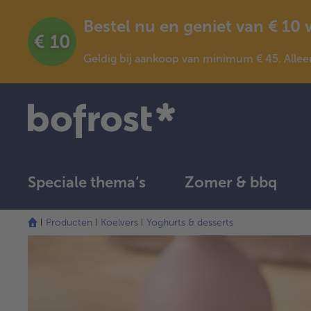
Bestel nu en geniet van € 10
Geldig bij aankoop van minimum € 45. Allee
Speciale thema‘s
Zomer & bbq
Producten
Koelvers
Yoghurts & desserts