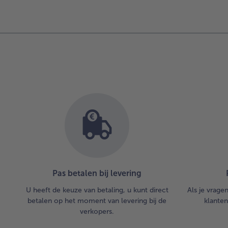
Pas betalen bij levering
U heeft de keuze van betaling, u kunt direct
Als je vrage
betalen op het moment van levering bij de
klanten
verkopers.