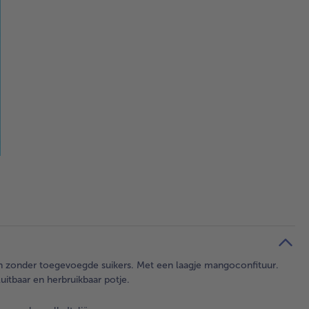
en zonder toegevoegde suikers. Met een laagje mangoconfituur.
luitbaar en herbruikbaar potje.