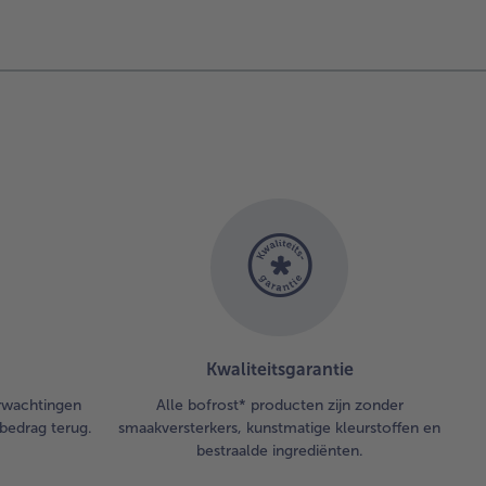
Kwaliteitsgarantie
erwachtingen
Alle bofrost* producten zijn zonder
bedrag terug.
smaakversterkers, kunstmatige kleurstoffen en
bestraalde ingrediënten.