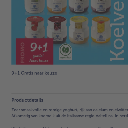
9+1 Gratis naar keuze
Productdetails
Zeer smaakvolle en romige yoghurt, rijk aan calcium en eiwitt
Afkomstig van koemelk uit de Italiaanse regio Valtellina. In hers