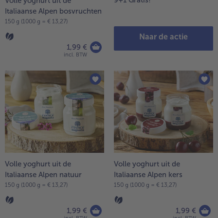
9+1 Gratis!
Volle yoghurt uit de
Italiaanse Alpen bosvruchten
150 g (1000 g = € 13,27)
Naar de actie
1,99 €
incl. BTW
Volle yoghurt uit de
Volle yoghurt uit de
Italiaanse Alpen natuur
Italiaanse Alpen kers
150 g (1000 g = € 13,27)
150 g (1000 g = € 13,27)
1,99 €
1,99 €