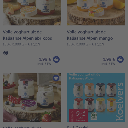
Volle yoghurt uit de
Volle yoghurt uit de
Italiaanse Alpen abrikoos
Italiaanse Alpen mango
150 g (1000 g = € 13,27)
150 g (1000 g = € 13,27)
1,99 €
1,99 €
incl. BTW
incl. BTW