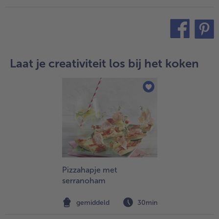
teilen
pin it
Laat je creativiteit los bij het koken
Pizzahapje met
serranoham
gemiddeld
30min