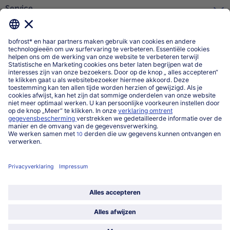
Service
Over ons
Categorieën
Land / Taal selecteren