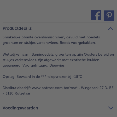
teilen
pin it
Productdetails
Smakelijke pikante ovenbamischijven, gevuld met noedels,
groenten en stukjes varkensvlees. Reeds voorgebakken.
Wettelijke naam:
Baminoedels, groenten op zijn Oosters bereid en
stukjes varkensvlees, fijn afgewerkt met exotische kruiden,
gepaneerd. Voorgefrituurd. Diepvries.
Opslag:
Bewaard in de ***-diepvriezer bij -18°C
Distributiebedrijf:
www.bofrost.com bofrost* , Wingepark 27 D, BE
- 3110 Rotselaar
Voedingswaarden