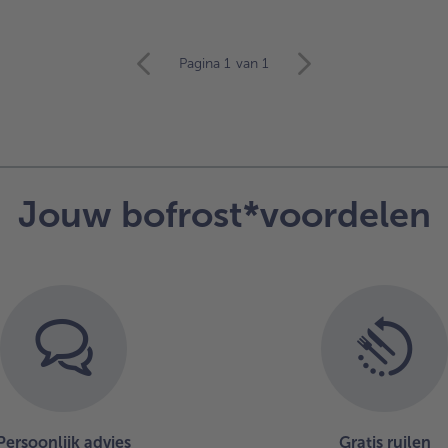
Pagina 1
van 1
Jouw bofrost*voordelen
Persoonlijk advies
Gratis ruilen