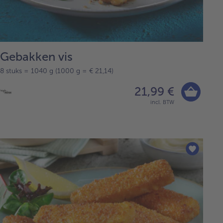
Gebakken vis
8 stuks = 1040 g (1000 g = € 21,14)
21,99 €
incl. BTW