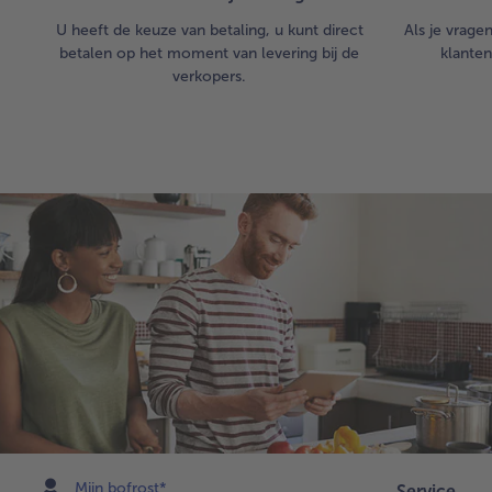
U heeft de keuze van betaling, u kunt direct
Als je vrage
betalen op het moment van levering bij de
klanten
verkopers.
Mijn bofrost*
Service