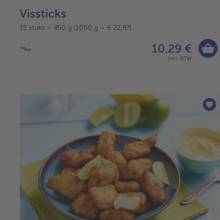
Vissticks
15 stuks = 450 g (1000 g = € 22,87)
10,29 €
incl. BTW