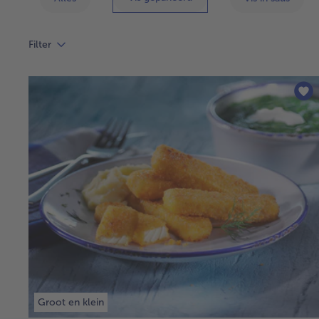
Filter
Groot en klein