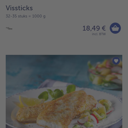
Vissticks
32-35 stuks = 1000 g
18,49 €
incl. BTW