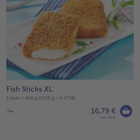
Fish Sticks XL
6 stuks = 600 g (1000 g = € 27,98)
16,79 €
incl. BTW