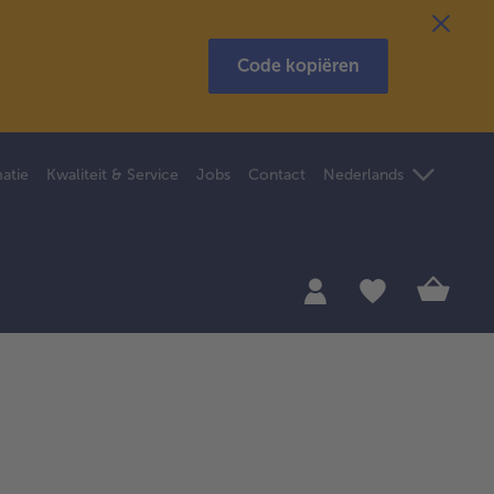
Code kopiëren
atie
Kwaliteit & Service
Jobs
Contact
Nederlands