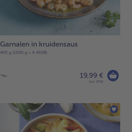
Garnalen in kruidensaus
400 g (1000 g = € 49,98)
19,99 €
incl. BTW