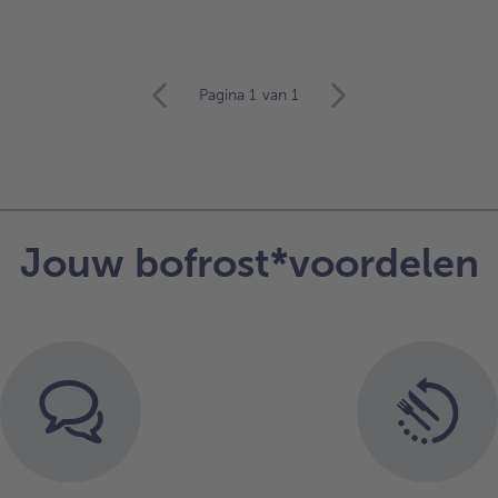
Pagina 1
van 1
Jouw bofrost*voordelen