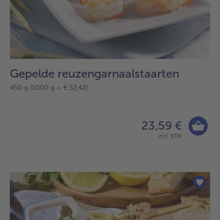
Gepelde reuzengarnaalstaarten
450 g (1000 g = € 52,42)
23,59 €
incl. BTW