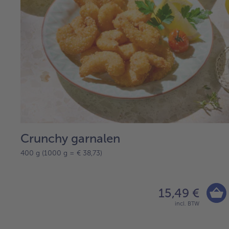
Crunchy garnalen
400 g (1000 g = € 38,73)
15,49 €
incl. BTW