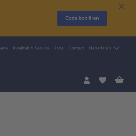
Code kopiëren
atie
Kwaliteit & Service
Jobs
Contact
Nederlands