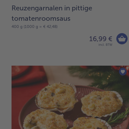
Reuzengarnalen in pittige
tomatenroomsaus
400 g (1000 g = € 42,48)
16,99 €
incl. BTW