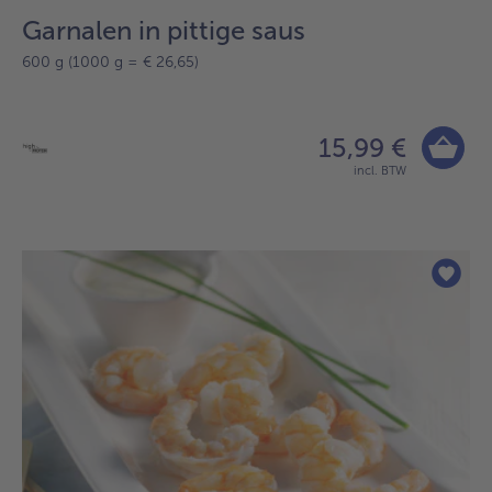
Garnalen in pittige saus
600 g (1000 g = € 26,65)
15,99 €
incl. BTW