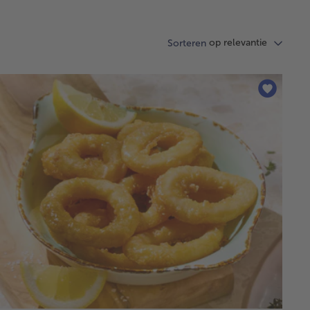
op relevantie
Sorteren