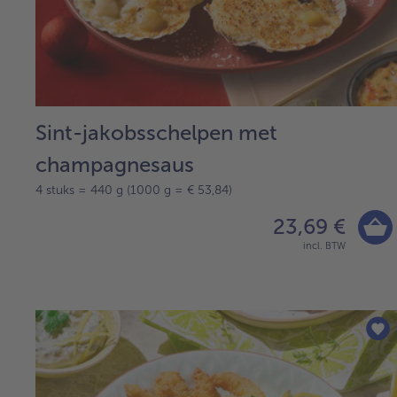
Sint-jakobsschelpen met
champagnesaus
4 stuks = 440 g (1000 g = € 53,84)
23,69 €
incl. BTW