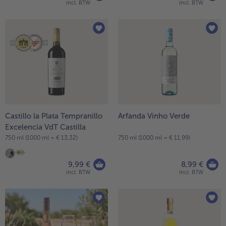
incl. BTW
incl. BTW
Castillo la Plata Tempranillo
Arfanda Vinho Verde
Excelencia VdT Castilla
750 ml (1000 ml = € 13,32)
750 ml (1000 ml = € 11,99)
9,99 €
8,99 €
incl. BTW
incl. BTW