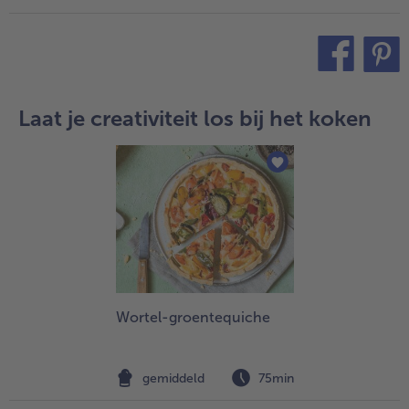
teilen
pin it
Laat je creativiteit los bij het koken
Wortel-groentequiche
gemiddeld
75min