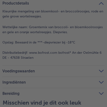
Productdetails
Kleurrijke mengeling van bloemkool- en broccoliroosjes, rode en
gele grove wortelreepjes.
Wettelijke naam:
Groentemix van broccoli- en bloemkoolroosjes
en gele en oranje wortelreepjes. Diepvries.
Opslag:
Bewaard in de ***-diepvriezer bij -18°C
Distributiebedrijf:
www.bofrost.com bofrost* An der Oelmühle 6
DE - 47638 Straelen
Voedingswaarden
Ingrediënten
Bereiding
Misschien vind je dit ook leuk