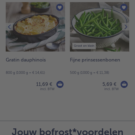
Groot en klein
Gratin dauphinois
Fijne prinsessenbonen
800 g (1000 g = € 14,61)
500 g (1000 g = € 11,38)
11,69 €
5,69 €
incl. BTW
incl. BTW
Jouw bofrost*voordelen