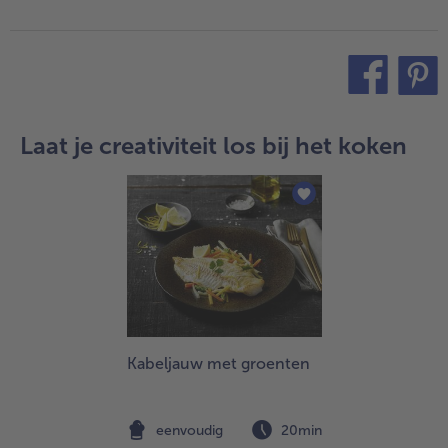
teilen
pin it
Laat je creativiteit los bij het koken
Kabeljauw met groenten
eenvoudig
20min