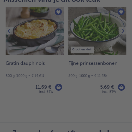
Groot en klein
Gratin dauphinois
Fijne prinsessenbonen
800 g (1000 g = € 14,61)
500 g (1000 g = € 11,38)
11,69 €
5,69 €
incl. BTW
incl. BTW