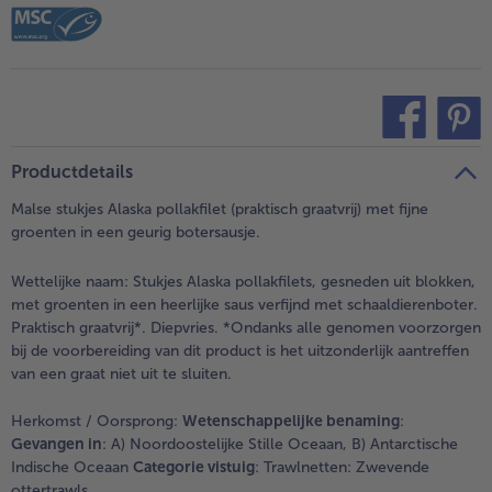
teilen
pin it
Productdetails
Malse stukjes Alaska pollakfilet (praktisch graatvrij) met fijne
groenten in een geurig botersausje.
Wettelijke naam:
Stukjes Alaska pollakfilets, gesneden uit blokken,
met groenten in een heerlijke saus verfijnd met schaaldierenboter.
Praktisch graatvrij*. Diepvries. *Ondanks alle genomen voorzorgen
bij de voorbereiding van dit product is het uitzonderlijk aantreffen
van een graat niet uit te sluiten.
Herkomst / Oorsprong:
Wetenschappelijke benaming
:
Gevangen in
: A) Noordoostelijke Stille Oceaan, B) Antarctische
Indische Oceaan
Categorie vistuig
: Trawlnetten: Zwevende
ottertrawls