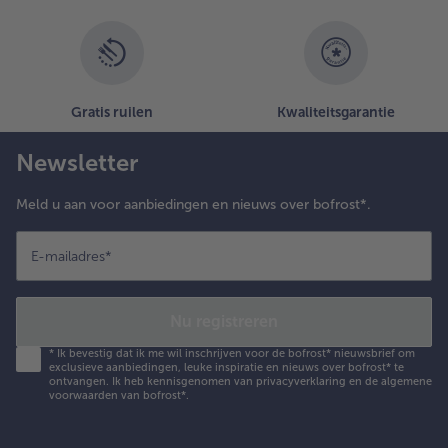
Gratis ruilen
Kwaliteitsgarantie
Newsletter
Meld u aan voor aanbiedingen en nieuws over bofrost*.
E-mailadres
*
Nu registreren
*
Ik bevestig dat ik me wil inschrijven voor de bofrost* nieuwsbrief om
exclusieve aanbiedingen, leuke inspiratie en nieuws over bofrost* te
ontvangen. Ik heb kennisgenomen van
privacyverklaring
en de
algemene
voorwaarden
van bofrost*.