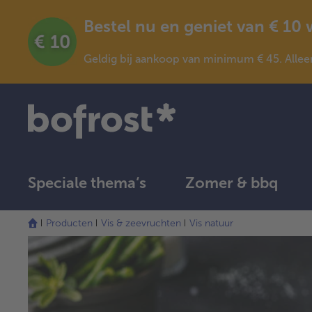
Bestel nu en geniet van € 10
Geldig bij aankoop van minimum € 45. Allee
Speciale thema‘s
Zomer & bbq
Producten
Vis & zeevruchten
Vis natuur