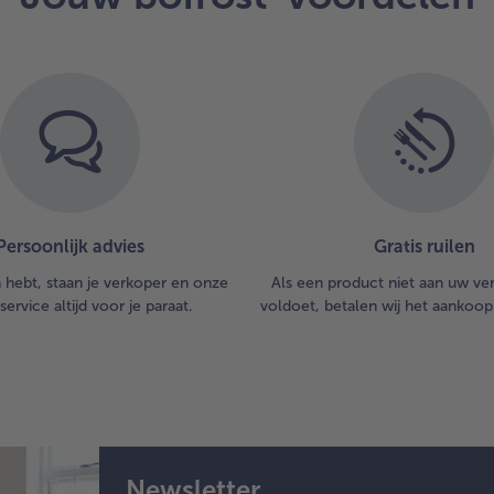
Persoonlijk advies
Gratis ruilen
n hebt, staan je verkoper en onze
Als een product niet aan uw v
service altijd voor je paraat.
voldoet, betalen wij het aankoop
Newsletter