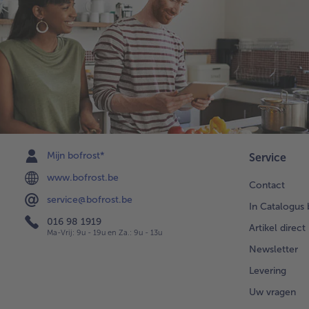
Mijn bofrost*
Service
www.bofrost.be
Contact
service@bofrost.be
In Catalogus 
016 98 1919
Artikel direct
Ma-Vrij: 9u - 19u en Za.: 9u - 13u
Newsletter
Levering
Uw vragen