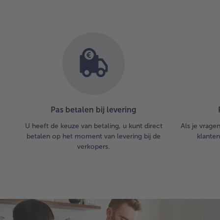
Pas betalen bij levering
U heeft de keuze van betaling, u kunt direct
Als je vrage
betalen op het moment van levering bij de
klanten
verkopers.