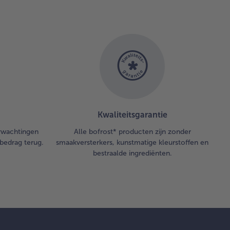
Kwaliteitsgarantie
erwachtingen
Alle bofrost* producten zijn zonder
bedrag terug.
smaakversterkers, kunstmatige kleurstoffen en
bestraalde ingrediënten.