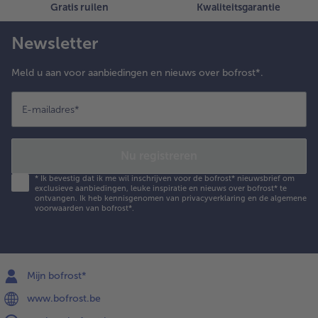
Gratis ruilen
Kwaliteitsgarantie
Newsletter
Meld u aan voor aanbiedingen en nieuws over bofrost*.
E-mailadres
*
Nu registreren
*
Ik bevestig dat ik me wil inschrijven voor de bofrost* nieuwsbrief om
exclusieve aanbiedingen, leuke inspiratie en nieuws over bofrost* te
ontvangen. Ik heb kennisgenomen van
privacyverklaring
en de
algemene
voorwaarden
van bofrost*.
Mijn bofrost*
www.bofrost.be