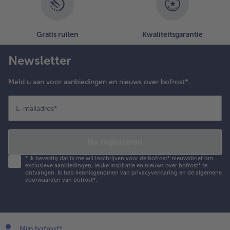
Gratis ruilen
Kwaliteitsgarantie
Newsletter
Meld u aan voor aanbiedingen en nieuws over bofrost*.
E-mailadres
*
Nu registreren
*
Ik bevestig dat ik me wil inschrijven voor de bofrost* nieuwsbrief om
exclusieve aanbiedingen, leuke inspiratie en nieuws over bofrost* te
ontvangen. Ik heb kennisgenomen van
privacyverklaring
en de
algemene
voorwaarden
van bofrost*.
Mijn bofrost*