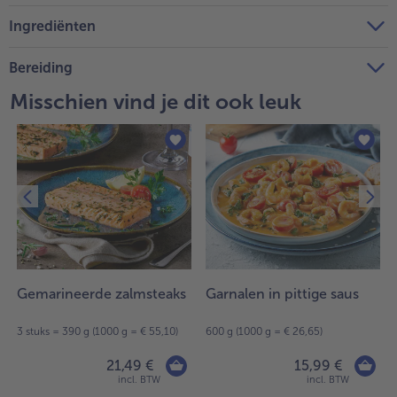
Ingrediënten
Bereiding
Misschien vind je dit ook leuk
Gemarineerde zalmsteaks
Garnalen in pittige saus
3 stuks = 390 g (1000 g = € 55,10)
600 g (1000 g = € 26,65)
21,49 €
15,99 €
incl. BTW
incl. BTW