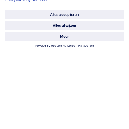
Service
Over ons
Categorieën
Land / Taal selecteren