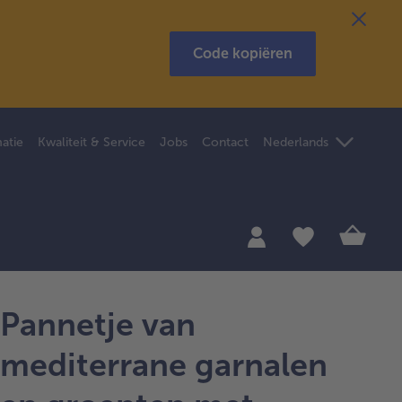
Code kopiëren
atie
Kwaliteit & Service
Jobs
Contact
Nederlands
Pannetje van
mediterrane garnalen