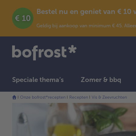
Bestel nu en geniet van € 10
Geldig bij aankoop van minimum € 45. Allee
Speciale thema‘s
Zomer & bbq
Onze bofrost*recepten
Recepten
Vis & Zeevruchten