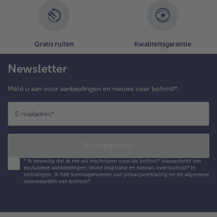
Gratis ruilen
Kwaliteitsgarantie
Newsletter
Meld u aan voor aanbiedingen en nieuws over bofrost*.
E-mailadres
*
Nu registreren
*
Ik bevestig dat ik me wil inschrijven voor de bofrost* nieuwsbrief om
exclusieve aanbiedingen, leuke inspiratie en nieuws over bofrost* te
ontvangen. Ik heb kennisgenomen van
privacyverklaring
en de
algemene
voorwaarden
van bofrost*.