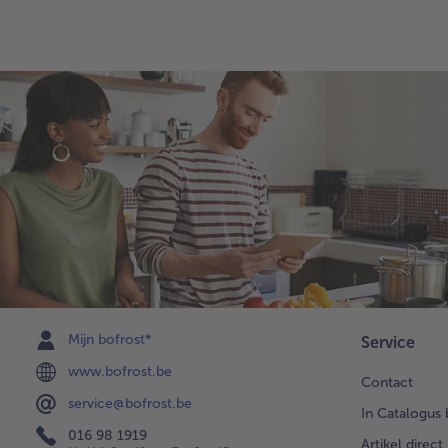
Mijn bofrost*
Service
www.bofrost.be
Contact
service@bofrost.be
In Catalogus 
016 98 1919
Artikel direct