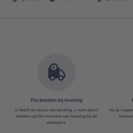
Pas betalen bij levering
U heeft de keuze van betaling, u kunt direct
Als je vrage
betalen op het moment van levering bij de
klanten
verkopers.