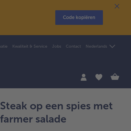
Code kopiëren
atie
Kwaliteit & Service
Jobs
Contact
Nederlands
Steak op een spies met
farmer salade