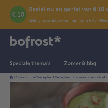
Bestel nu en geniet van € 10
Geldig bij aankoop van minimum € 45. Allee
Speciale thema‘s
Zomer & bbq
Onze bofrost*recepten
Recepten
Klassiekers herontdekt