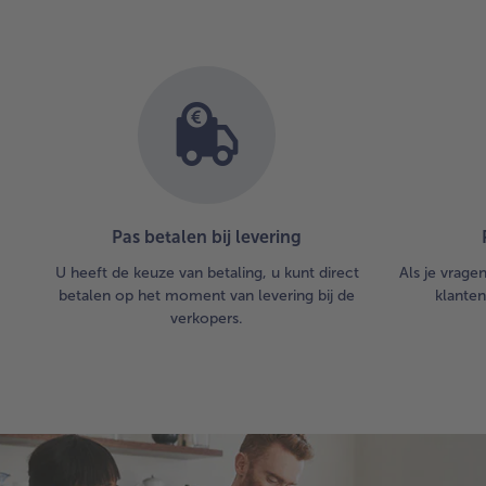
Pas betalen bij levering
U heeft de keuze van betaling, u kunt direct
Als je vrage
betalen op het moment van levering bij de
klanten
verkopers.