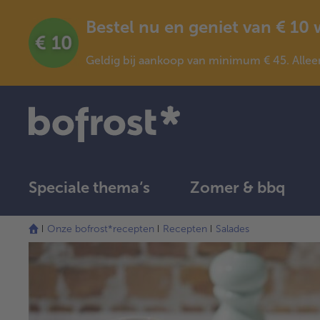
Bestel nu en geniet van € 10
Geldig bij aankoop van minimum € 45. Allee
Speciale thema‘s
Zomer & bbq
Onze bofrost*recepten
Recepten
Salades