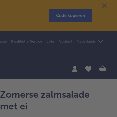
Code kopiëren
atie
Kwaliteit & Service
Jobs
Contact
Nederlands
Zomerse zalmsalade
met ei