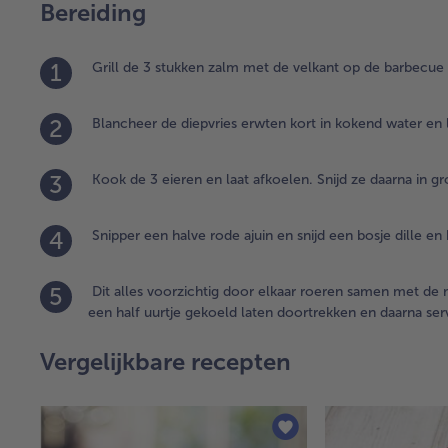
Bereiding
1
Grill de 3 stukken zalm met de velkant op de barbecue e
2
Blancheer de diepvries erwten kort in kokend water en l
3
Kook de 3 eieren en laat afkoelen. Snijd ze daarna in gr
4
Snipper een halve rode ajuin en snijd een bosje dille en k
5
Dit alles voorzichtig door elkaar roeren samen met d
een half uurtje gekoeld laten doortrekken en daarna ser
Vergelijkbare recepten