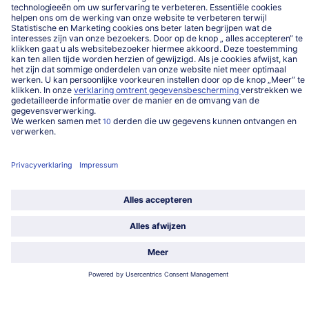
Service
Over ons
Categorieën
Land / Taal selecteren