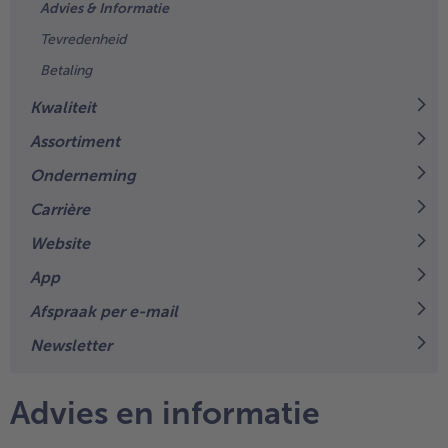
Advies & Informatie
Tevredenheid
Betaling
Kwaliteit
Assortiment
Onderneming
Carrière
Website
- 5 € bij aankoop van 7 maaltijden naar keuze
App
Afspraak per e-mail
Newsletter
Advies en informatie